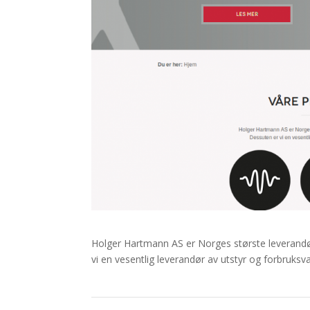
Holger Hartmann AS er Norges største leverandø
vi en vesentlig leverandør av utstyr og forbruksvar