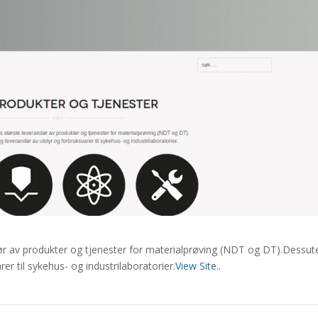
r av produkter og tjenester for materialprøving (NDT og DT).Dessut
er til sykehus- og industrilaboratorier.
View Site..