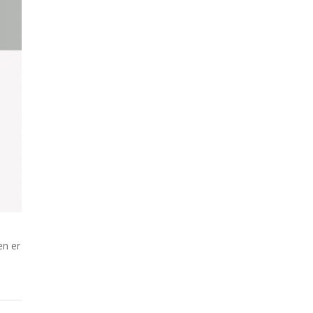
en er